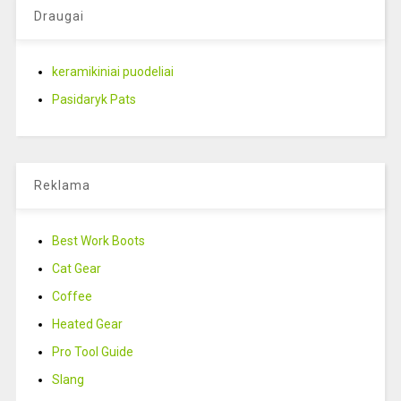
Draugai
keramikiniai puodeliai
Pasidaryk Pats
Reklama
Best Work Boots
Cat Gear
Coffee
Heated Gear
Pro Tool Guide
Slang