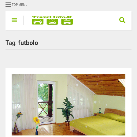
TOP MENU
Tag:
futbolo