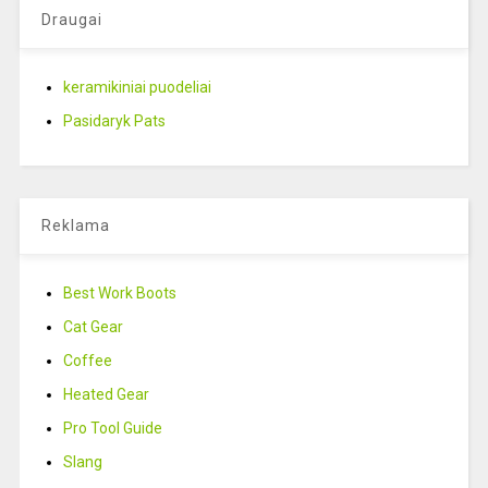
Draugai
keramikiniai puodeliai
Pasidaryk Pats
Reklama
Best Work Boots
Cat Gear
Coffee
Heated Gear
Pro Tool Guide
Slang