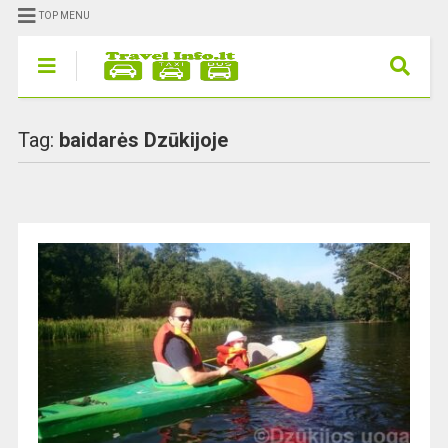
TOP MENU
Tag:
baidarės Dzūkijoje