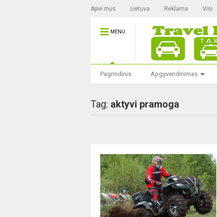
Apie mus
Lietuva
Reklama
Visi
MENU
Pagrindinis
Apgyvendinimas
Tag:
aktyvi pramoga