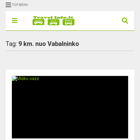
TOP MENU
Tag:
9 km. nuo Vabalninko