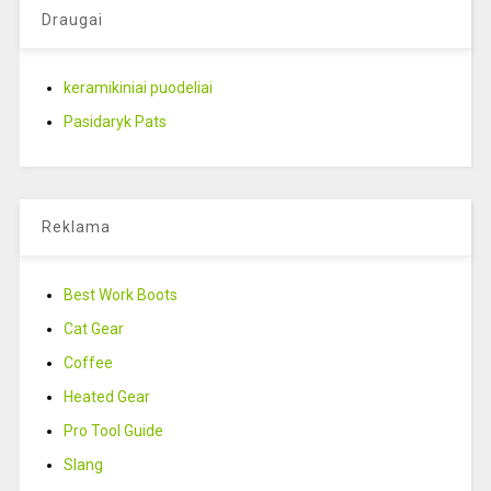
Draugai
keramikiniai puodeliai
Pasidaryk Pats
Reklama
Best Work Boots
Cat Gear
Coffee
Heated Gear
Pro Tool Guide
Slang