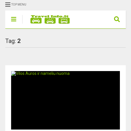
TOP MENU
Tag:
2