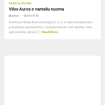
NAMELIŲ NUOMA
Vilos Auros ir nameliu nuoma
admin
2010 07 05
Sventojoe Viloje Aura nuomojami 2, 3, 4- iu vietu numeriai bei 2 -
ju kambariu apartamentai. Uzdaras kiemas, rami aplinka, vieta
automobiliui, dviraci [...]
Read More