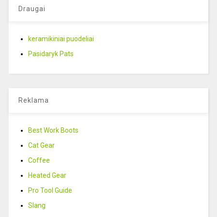
Draugai
keramikiniai puodeliai
Pasidaryk Pats
Reklama
Best Work Boots
Cat Gear
Coffee
Heated Gear
Pro Tool Guide
Slang