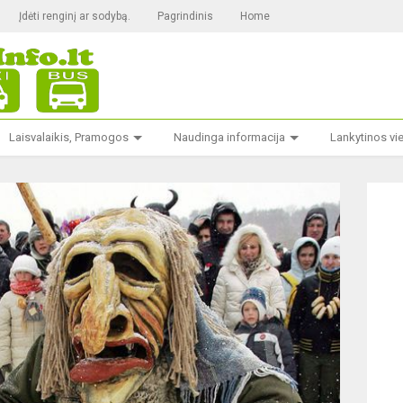
Įdėti renginį ar sodybą.
Pagrindinis
Home
Laisvalaikis, Pramogos
Naudinga informacija
Lankytinos vi