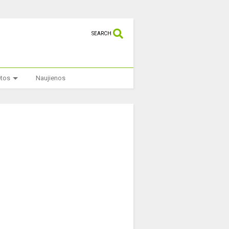
SEARCH
etos
Naujienos