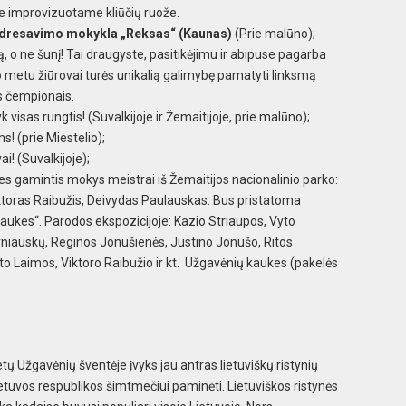
me improvizuotame kliūčių ruože.
 dresavimo mokykla „Reksas“ (Kaunas)
(Prie malūno);
 o ne šunį! Tai draugyste, pasitikėjimu ir abipuse pagarba
metu žiūrovai turės unikalią galimybę pamatyti linksmą
is čempionais.
 visas rungtis! (Suvalkijoje ir Žemaitijoje, prie malūno);
! (prie Miestelio);
ai! (Suvalkijoje);
es gamintis mokys meistrai iš Žemaitijos nacionalinio parko:
toras Raibužis, Deivydas Paulauskas. Bus pristatoma
aukes“. Parodos ekspozicijoje: Kazio Striaupos, Vyto
niauskų, Reginos Jonušienės, Justino Jonušo, Ritos
 Laimos, Viktoro Raibužio ir kt. Užgavėnių kaukes (pakelės
tų Užgavėnių šventėje įvyks jau antras lietuviškų ristynių
ietuvos respublikos šimtmečiui paminėti. Lietuviškos ristynės