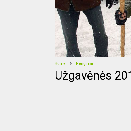
Home
Renginiai
Užgavėnės 20