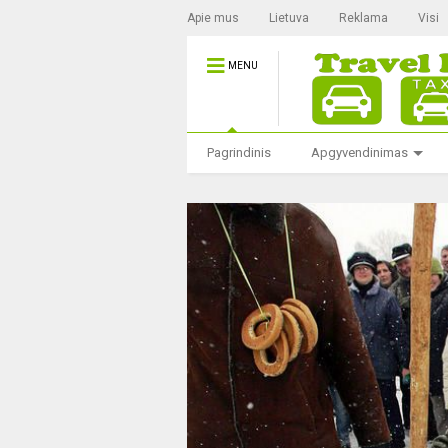
Apie mus
Lietuva
Reklama
Visi
MENU
Pagrindinis
Apgyvendinimas