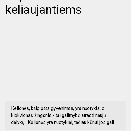
keliaujantiems
Kelionės, kaip pats gyvenimas, yra nuotykis, o
kiekvienas žingsnis - tai galimybė atrasti naujų
dalykų. Kelionės yra nuotykiai, tačiau kūnui jos gali