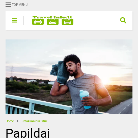
TOP MENU
Home
Patarimai turistui
Papildai