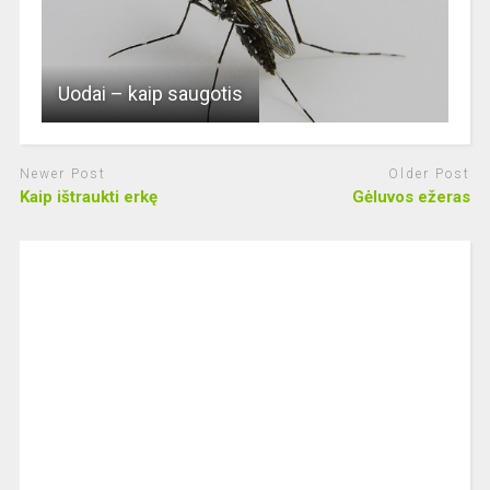
Uodai – kaip saugotis
Newer Post
Older Post
Kaip ištraukti erkę
Gėluvos ežeras