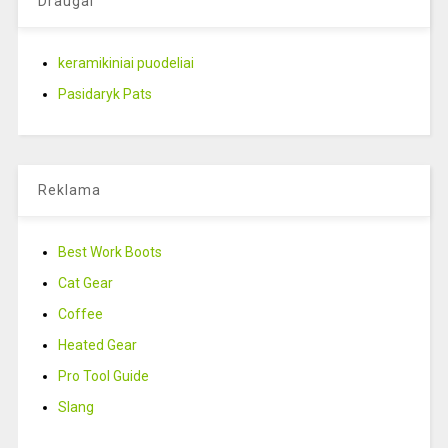
Draugai
keramikiniai puodeliai
Pasidaryk Pats
Reklama
Best Work Boots
Cat Gear
Coffee
Heated Gear
Pro Tool Guide
Slang