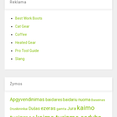
Reklama
Best Work Boots
Cat Gear
Coffee
Heated Gear
Pro Tool Guide
Slang
Žymos
Apgyvendinimas
baidares
baidariu nuoma
Baseinas
kaimo
ezeras
Jura
Dušas
gamta
Druskininkai