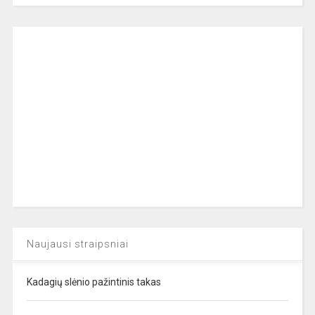
Naujausi straipsniai
Kadagių slėnio pažintinis takas