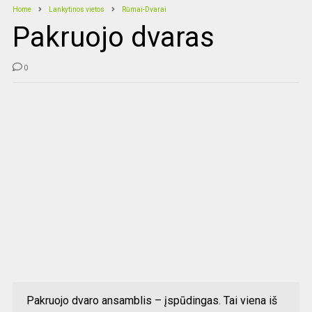
Home
Lankytinos vietos
Rūmai-Dvarai
Pakruojo dvaras
0
Pakruojo dvaro ansamblis – įspūdingas. Tai viena iš