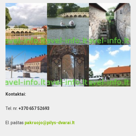
Kontaktai:
Tel. nr.
+370 657 52693
El. paštas
pakruojo@pilys-dvarai.lt