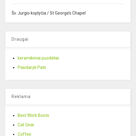
Šv. Jurgio koplyčia / St George’s Chapel
Draugai
keramikiniai puodeliai
Pasidaryk Pats
Reklama
Best Work Boots
Cat Gear
Coffee