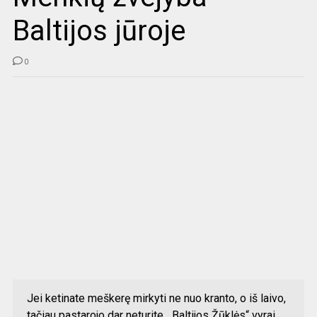
Baltijos jūroje
0
Jei ketinate meškerę mirkyti ne nuo kranto, o iš laivo,
tačiau pastarojo dar neturite, „Baltijos Žūklės“ vyrai