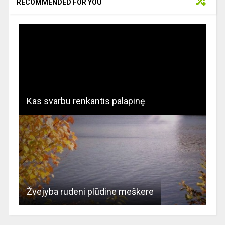
RECOMMENDED FOR YOU
Kas svarbu renkantis palapinę
Žvejyba rudeni plūdine meškere