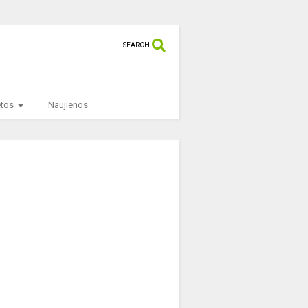
SEARCH
etos
Naujienos