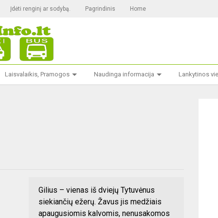
Įdėti renginį ar sodybą.
Pagrindinis
Home
Laisvalaikis, Pramogos
Naudinga informacija
Lankytinos vi
Gilius – vienas iš dviejų Tytuvėnus
siekiančių ežerų. Žavus jis medžiais
apaugusiomis kalvomis, nenusakomos