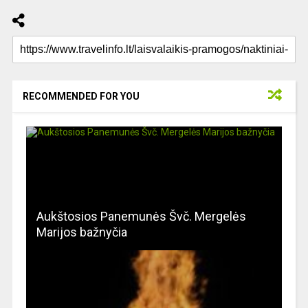
RECOMMENDED FOR YOU
Aukštosios Panemunės Švč. Mergelės
Marijos bažnyčia