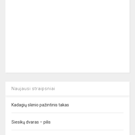
Naujausi straipsniai
Kadagių slėnio pažintinis takas
Siesikų dvaras – pilis