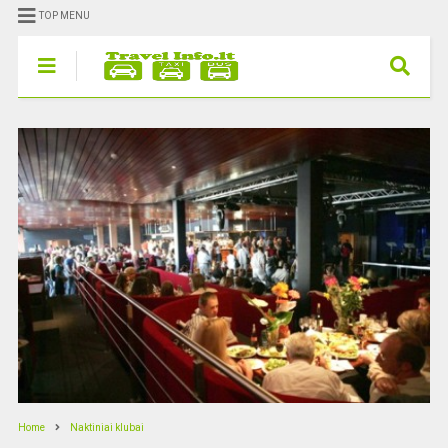
TOP MENU
Home
Naktiniai klubai