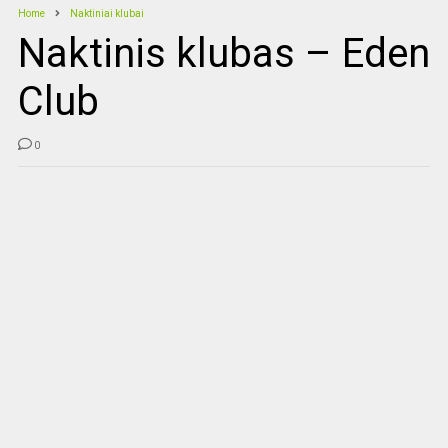
Home
Naktiniai klubai
Naktinis klubas – Eden
Club
0