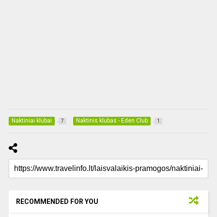
Naktiniai klubai
Naktinis klubas - Eden Club
7
1
RECOMMENDED FOR YOU