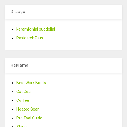
Draugai
keramikiniai puodeliai
Pasidaryk Pats
Reklama
Best Work Boots
Cat Gear
Coffee
Heated Gear
Pro Tool Guide
Slang