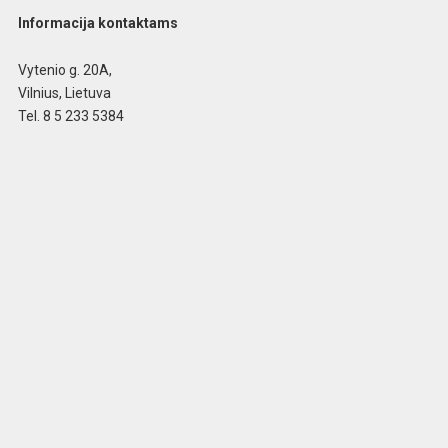
Informacija kontaktams
Vytenio g. 20A,
Vilnius, Lietuva
Tel. 8 5 233 5384