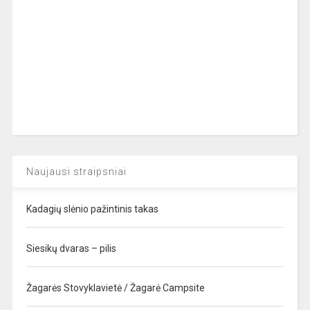
Naujausi straipsniai
Kadagių slėnio pažintinis takas
Siesikų dvaras – pilis
Žagarės Stovyklavietė / Žagarė Campsite