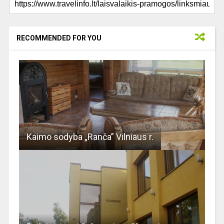
RECOMMENDED FOR YOU
Kaimo sodyba „Ranča” Vilniaus r.