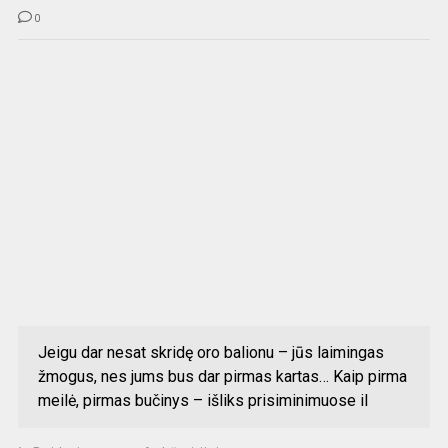
0
Jeigu dar nesat skridę oro balionu – jūs laimingas
žmogus, nes jums bus dar pirmas kartas… Kaip pirma
meilė, pirmas bučinys – išliks prisiminimuose il