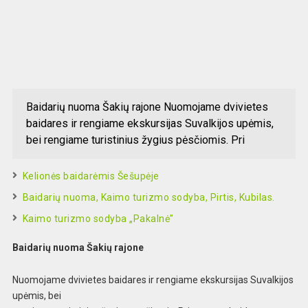
Baidarių nuoma Šakių rajone Nuomojame dvivietes
baidares ir rengiame ekskursijas Suvalkijos upėmis,
bei rengiame turistinius žygius pėsčiomis. Pri
Kelionės baidarėmis Šešupėje
Baidarių nuoma, Kaimo turizmo sodyba, Pirtis, Kubilas.
Kaimo turizmo sodyba „Pakalnė”
Baidarių nuoma Šakių rajone
Nuomojame dvivietes baidares ir rengiame ekskursi
jas Suvalkijos
upėmis, bei