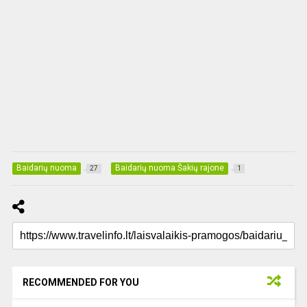
Baidarių nuoma
Baidarių nuoma Šakių rajone
27
1
RECOMMENDED FOR YOU