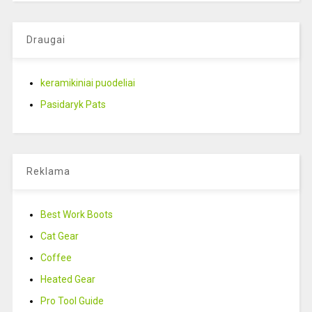
Draugai
keramikiniai puodeliai
Pasidaryk Pats
Reklama
Best Work Boots
Cat Gear
Coffee
Heated Gear
Pro Tool Guide