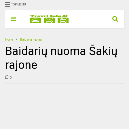
TOP MENU
Home
Baidarių nuoma
Baidarių nuoma Šakių
rajone
0