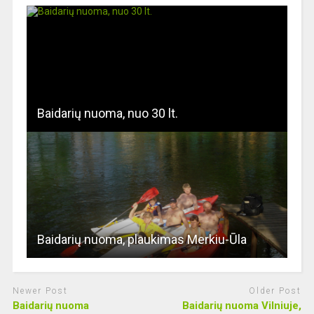
Baidarių nuoma, nuo 30 lt.
Baidarių nuoma, plaukimas Merkiu-Ūla
Newer Post
Older Post
Baidarių nuoma
Baidarių nuoma Vilniuje,