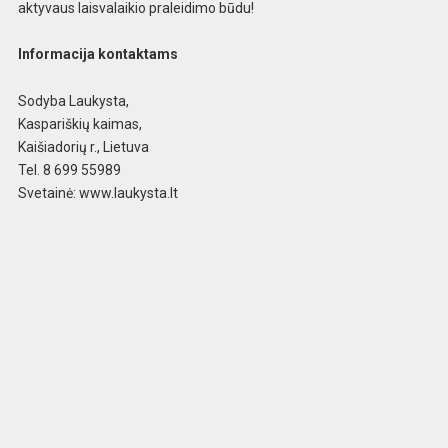
aktyvaus laisvalaikio praleidimo būdu!
Informacija kontaktams
Sodyba Laukysta,
Kaspariškių kaimas,
Kaišiadorių r., Lietuva
Tel. 8 699 55989
Svetainė: www.laukysta.lt