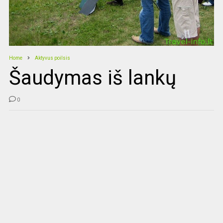
Home
Aktyvus poilsis
Šaudymas iš lankų
0