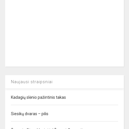
Naujausi straipsniai
Kadagių slėnio pažintinis takas
Siesikų dvaras – pilis