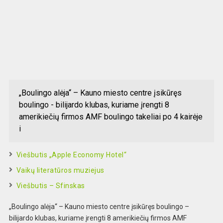
„Boulingo alėja“ – Kauno miesto centre įsikūręs
boulingo - bilijardo klubas, kuriame įrengti 8
amerikiečių firmos AMF boulingo takeliai po 4 kairėje
i
Viešbutis „Apple Economy Hotel“
Vaikų literatūros muziejus
Viešbutis – Sfinskas
„Boulingo alėja“ – Kauno miesto centre įsikūręs boulingo –
bilijardo klubas, kuriame įrengti 8 amerikiečių firmos AMF