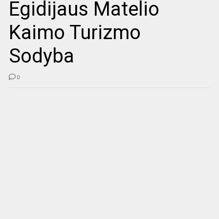
Egidijaus Matelio
Kaimo Turizmo
Sodyba
0