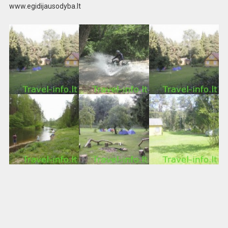
www.egidijausodyba.lt