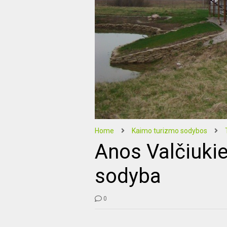
Home
Kaimo turizmo sodybos
Anos Valčiuki
sodyba
0