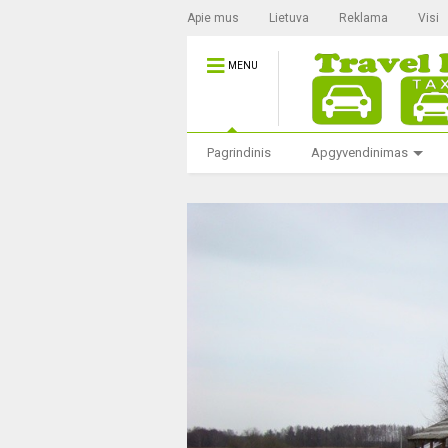
Apie mus
Lietuva
Reklama
Visi
MENU
Pagrindinis
Apgyvendinimas