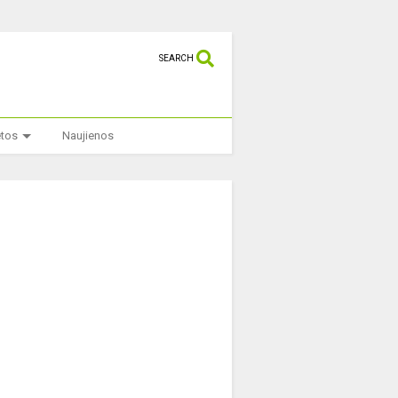
SEARCH
etos
Naujienos