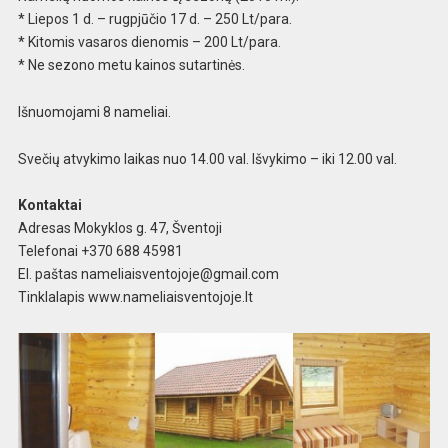
* Liepos 1 d. – rugpjūčio 17 d. – 250 Lt/para.
* Kitomis vasaros dienomis – 200 Lt/para.
* Ne sezono metu kainos sutartinės.
Išnuomojami 8 nameliai.
Svečių atvykimo laikas nuo 14.00 val. Išvykimo – iki 12.00 val.
Kontaktai
Adresas Mokyklos g. 47, Šventoji
Telefonai +370 688 45981
El. paštas
nameliaisventojoje@gmail.com
Tinklalapis www.nameliaisventojoje.lt