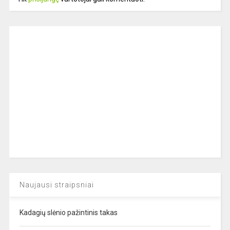
Naujausi straipsniai
Kadagių slėnio pažintinis takas