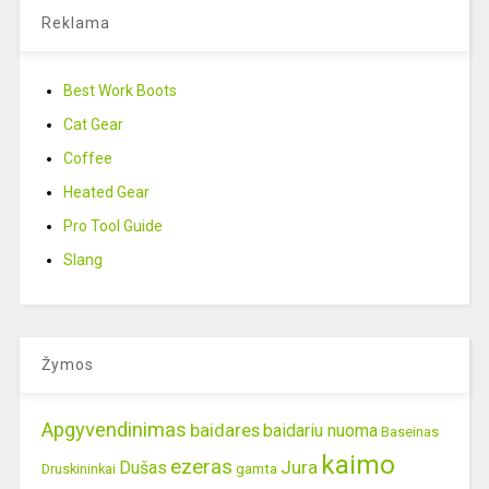
Reklama
Best Work Boots
Cat Gear
Coffee
Heated Gear
Pro Tool Guide
Slang
Žymos
Apgyvendinimas
baidares
baidariu nuoma
Baseinas
kaimo
ezeras
Jura
Dušas
gamta
Druskininkai