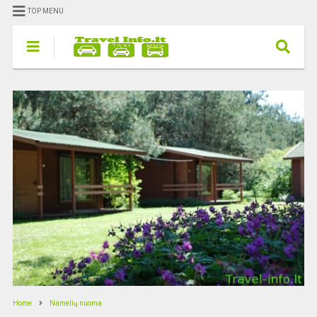
TOP MENU
Home
Namelių nuoma