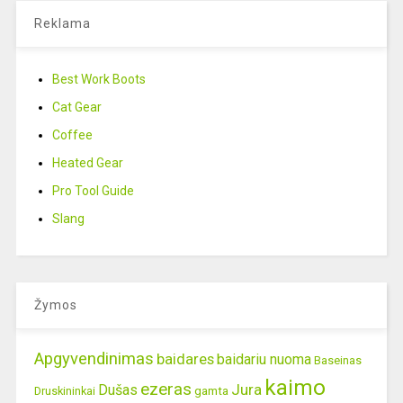
Reklama
Best Work Boots
Cat Gear
Coffee
Heated Gear
Pro Tool Guide
Slang
Žymos
Apgyvendinimas
baidares
baidariu nuoma
Baseinas
kaimo
ezeras
Jura
Dušas
gamta
Druskininkai