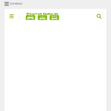
TOP MENU