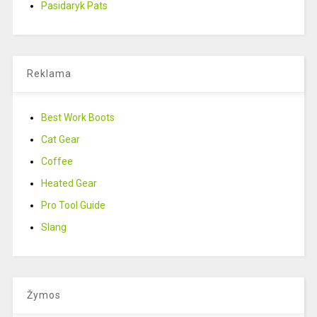
Pasidaryk Pats
Reklama
Best Work Boots
Cat Gear
Coffee
Heated Gear
Pro Tool Guide
Slang
Žymos