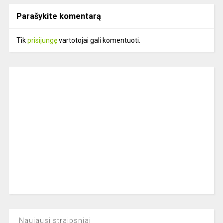
Parašykite komentarą
Tik
prisijungę
vartotojai gali komentuoti.
Naujausi straipsniai