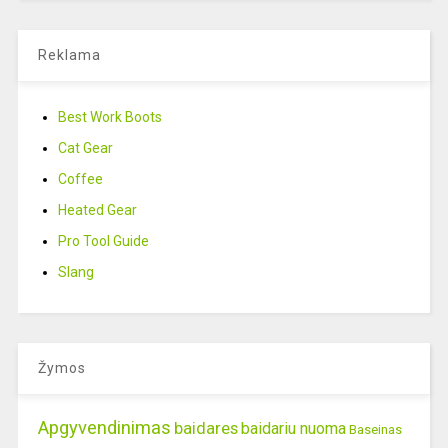
Reklama
Best Work Boots
Cat Gear
Coffee
Heated Gear
Pro Tool Guide
Slang
Žymos
Apgyvendinimas
baidares
baidariu nuoma
Baseinas