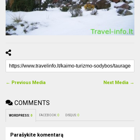
← Previous Media
Next Media →
COMMENTS
FACEBOOK:
0
DISQUS:
0
WORDPRESS:
0
Parašykite komentarą