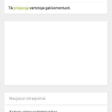
Tik
prisijungę
vartotojai gali komentuoti.
Naujausi straipsniai