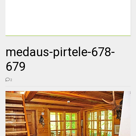
medaus-pirtele-678-
679
2