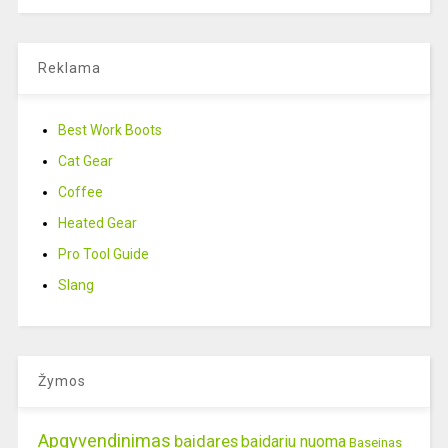
Reklama
Best Work Boots
Cat Gear
Coffee
Heated Gear
Pro Tool Guide
Slang
Žymos
Apgyvendinimas
baidares
baidariu nuoma
Baseinas