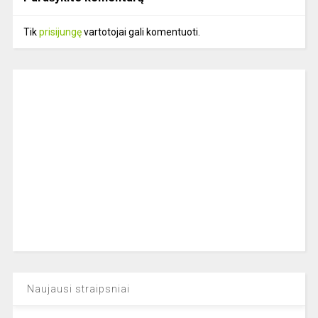
Tik
prisijungę
vartotojai gali komentuoti.
Naujausi straipsniai