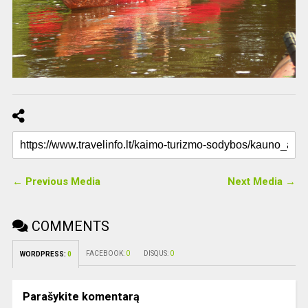
← Previous Media
Next Media →
COMMENTS
FACEBOOK:
0
DISQUS:
0
WORDPRESS:
0
Parašykite komentarą