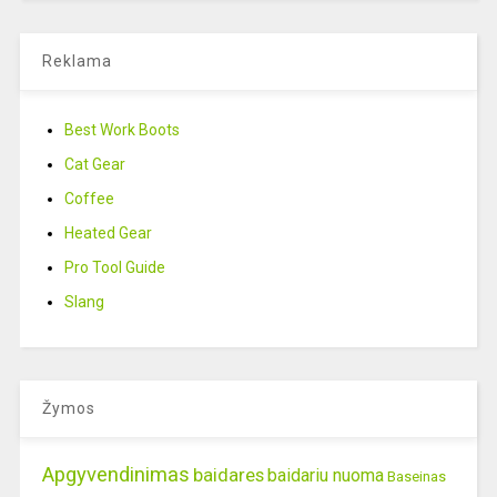
Reklama
Best Work Boots
Cat Gear
Coffee
Heated Gear
Pro Tool Guide
Slang
Žymos
Apgyvendinimas
baidares
baidariu nuoma
Baseinas