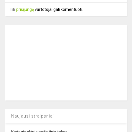
Tik
prisijungę
vartotojai gali komentuoti.
Naujausi straipsniai