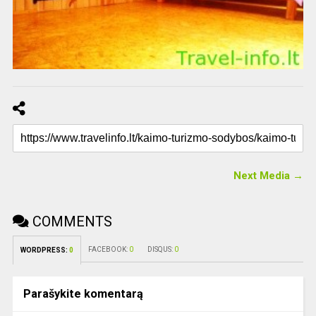
Next Media →
COMMENTS
FACEBOOK:
0
DISQUS:
0
WORDPRESS:
0
Parašykite komentarą