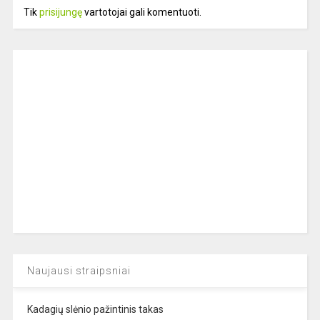
Tik
prisijungę
vartotojai gali komentuoti.
Naujausi straipsniai
Kadagių slėnio pažintinis takas