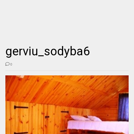
gerviu_sodyba6
0