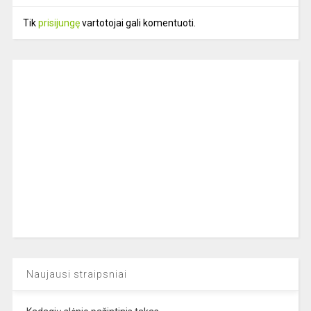
Tik
prisijungę
vartotojai gali komentuoti.
Naujausi straipsniai