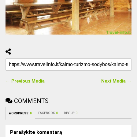
← Previous Media
Next Media →
COMMENTS
FACEBOOK:
0
DISQUS:
0
WORDPRESS:
0
Parašykite komentarą