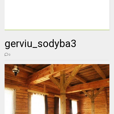
gerviu_sodyba3
0