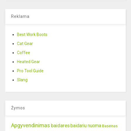
Reklama
Best Work Boots
Cat Gear
Coffee
Heated Gear
Pro Tool Guide
Slang
Žymos
Apgyvendinimas
baidares
baidariu nuoma
Baseinas