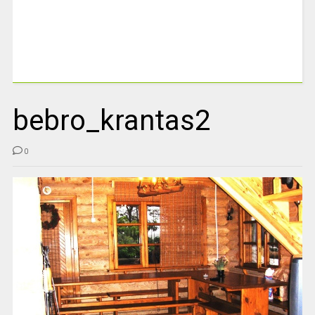
bebro_krantas2
0