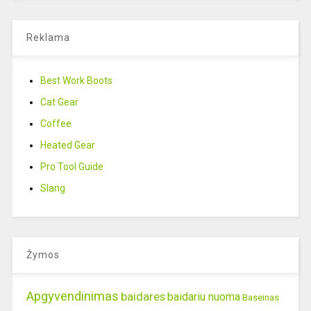
Reklama
Best Work Boots
Cat Gear
Coffee
Heated Gear
Pro Tool Guide
Slang
Žymos
Apgyvendinimas
baidares
baidariu nuoma
Baseinas