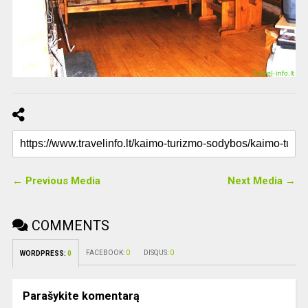
← Previous Media
Next Media →
COMMENTS
FACEBOOK:
0
DISQUS:
0
WORDPRESS:
0
Parašykite komentarą