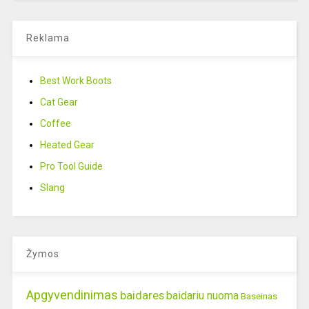
Reklama
Best Work Boots
Cat Gear
Coffee
Heated Gear
Pro Tool Guide
Slang
Žymos
Apgyvendinimas
baidares
baidariu nuoma
Baseinas