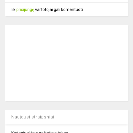
Tik
prisijungę
vartotojai gali komentuoti.
Naujausi straipsniai