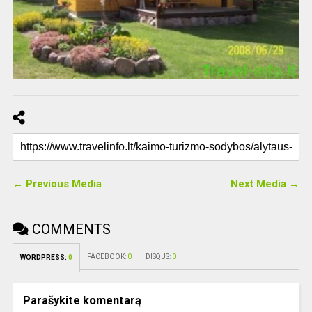
← Previous Media
Next Media →
COMMENTS
FACEBOOK:
0
DISQUS:
0
WORDPRESS:
0
Parašykite komentarą