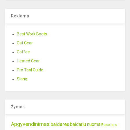
Reklama
Best Work Boots
Cat Gear
Coffee
Heated Gear
Pro Tool Guide
Slang
Žymos
Apgyvendinimas
baidares
baidariu nuoma
Baseinas