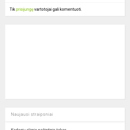
Tik
prisijungę
vartotojai gali komentuoti.
Naujausi straipsniai