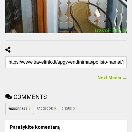
Next Media →
COMMENTS
FACEBOOK:
0
DISQUS:
0
WORDPRESS:
0
Parašykite komentarą