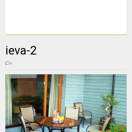
ieva-2
0