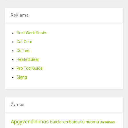
Reklama
Best Work Boots
Cat Gear
Coffee
Heated Gear
Pro Tool Guide
Slang
Žymos
Apgyvendinimas
baidares
baidariu nuoma
Baseinas