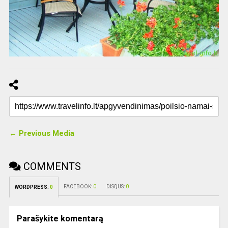
← Previous Media
COMMENTS
FACEBOOK:
0
DISQUS:
0
WORDPRESS:
0
Parašykite komentarą