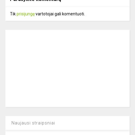
Tik
prisijungę
vartotojai gali komentuoti.
Naujausi straipsniai