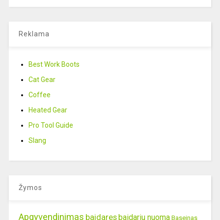
Reklama
Best Work Boots
Cat Gear
Coffee
Heated Gear
Pro Tool Guide
Slang
Žymos
Apgyvendinimas
baidares
baidariu nuoma
Baseinas