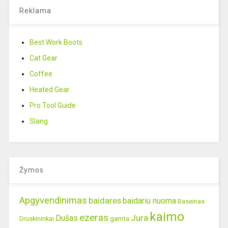
Reklama
Best Work Boots
Cat Gear
Coffee
Heated Gear
Pro Tool Guide
Slang
Žymos
Apgyvendinimas
baidares
baidariu nuoma
Baseinas
kaimo
ezeras
Jura
Dušas
gamta
Druskininkai