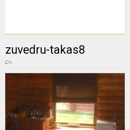
zuvedru-takas8
0