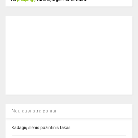
Naujausi straipsniai
Kadagių slėnio pažintinis takas